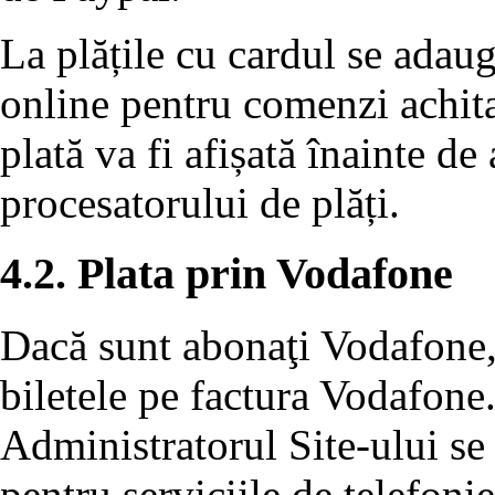
La plățile cu cardul se adau
online pentru comenzi achita
plată va fi afișată înainte de
procesatorului de plăți.
4.2. Plata prin Vodafone
Dacă sunt abonaţi Vodafone, u
biletele pe factura Vodafone
Administratorul Site-ului se 
pentru serviciile de telefon