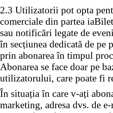
2.3 Utilizatorii pot opta pe
comerciale din partea iaBile
sau notificări legate de even
în secțiunea dedicată de pe p
prin abonarea în timpul proc
Abonarea se face doar pe ba
utilizatorului, care poate fi 
În situația în care v-ați abo
marketing, adresa dvs. de e-m