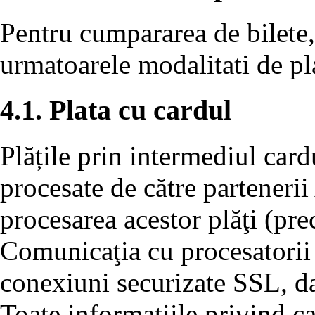
Pentru cumpararea de bilete,
urmatoarele modalitati de pl
4.1. Plata cu cardul
Plățile prin intermediul card
procesate de către partenerii
procesarea acestor plăţi (p
Comunicaţia cu procesatorii 
conexiuni securizate SSL, dat
Toate informaţiile privind ca