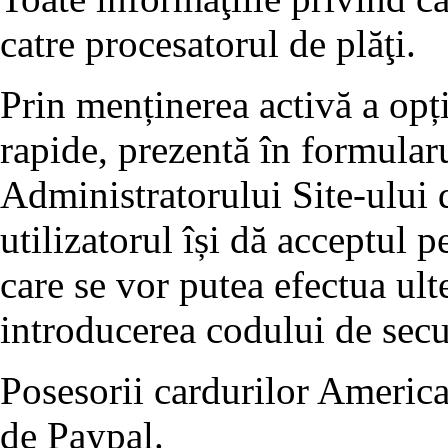
catre procesatorul de plăţi.
Prin menținerea activă a opț
rapide, prezentă în formularu
Administratorului Site-ului d
utilizatorul își dă acceptul p
care se vor putea efectua ult
introducerea codului de se
Posesorii cardurilor America
de Paypal.