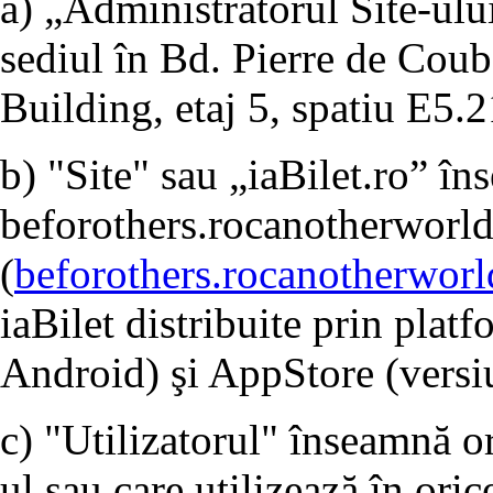
a) „Administratorul Site-ulu
sediul în Bd. Pierre de Coube
Building, etaj 5, spatiu E5.2
b) "Site" sau „iaBilet.ro” î
beforothers.rocanotherworl
(
beforothers.rocanotherwor
iaBilet distribuite prin pla
Android) şi AppStore (versi
c) "Utilizatorul" înseamnă o
ul sau care utilizează în ori