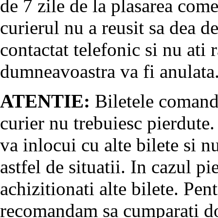
de 7 zile de la plasarea come
curierul nu a reusit sa dea d
contactat telefonic si nu at
dumneavoastra va fi anulata
ATENTIE:
Biletele comanda
curier nu trebuiesc pierdute.
va inlocui cu alte bilete si 
astfel de situatii. In cazul pi
achizitionati alte bilete. Pent
recomandam sa cumparati doa