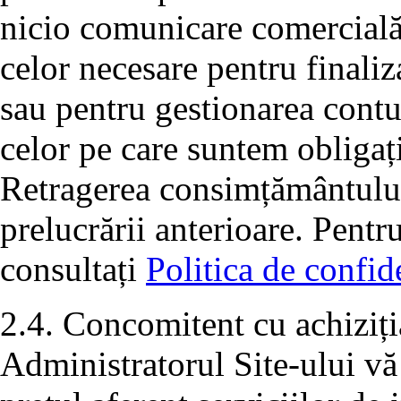
nicio comunicare comercială 
celor necesare pentru finali
sau pentru gestionarea cont
celor pe care suntem obligați
Retragerea consimțământului 
prelucrării anterioare. Pentr
consultați
Politica de confide
2.4. Concomitent cu achiziția
Administratorul Site-ului vă