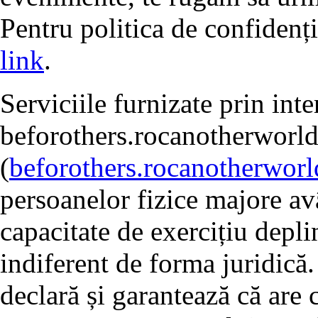
Pentru politica de confidenț
link
.
Serviciile furnizate prin int
beforothers.rocanotherworl
(
beforothers.rocanotherwor
persoanelor fizice majore avâ
capacitate de exercițiu depli
indiferent de forma juridică.
declară și garantează că are 