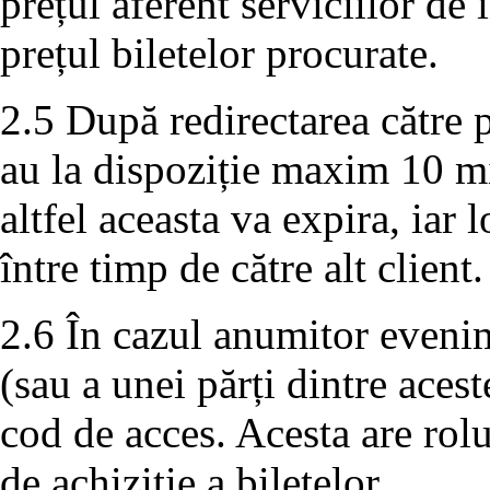
prețul aferent serviciilor de
prețul biletelor procurate.
2.5 După redirectarea către p
au la dispoziție maxim 10 m
altfel aceasta va expira, iar 
între timp de către alt client.
2.6 În cazul anumitor evenim
(sau a unei părți dintre aces
cod de acces. Acesta are rolu
de achiziție a biletelor.