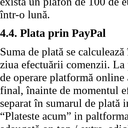
există un plafon de 100 de eu
într-o lună.
4.4. Plata prin PayPal
Suma de plată se calculează 
ziua efectuării comenzii. La
de operare platformă online a
final, înainte de momentul efe
separat în sumarul de plată 
“Plateste acum” in paltforma