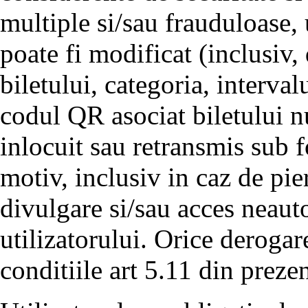
multiple si/sau frauduloase, u
poate fi modificat (inclusiv, 
biletului, categoria, interval
codul QR asociat biletului nu
inlocuit sau retransmis sub 
motiv, inclusiv in caz de pier
divulgare si/sau acces neauto
utilizatorului. Orice derogar
conditiile art 5.11 din preze