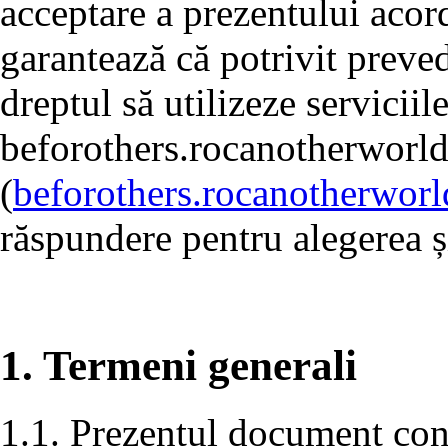
acceptare a prezentului acord
garantează că potrivit preved
dreptul să utilizeze serviciil
beforothers.rocanotherworl
(
beforothers.rocanotherwor
răspundere pentru alegerea și
1. Termeni generali
1.1. Prezentul document conț