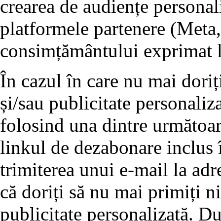
crearea de audiențe personali
platformele partenere (Meta,
consimțământului exprimat l
În cazul în care nu mai doriț
și/sau publicitate personaliz
folosind una dintre următoar
linkul de dezabonare inclus î
trimiterea unui e-mail la adre
că doriți să nu mai primiți 
publicitate personalizată. D