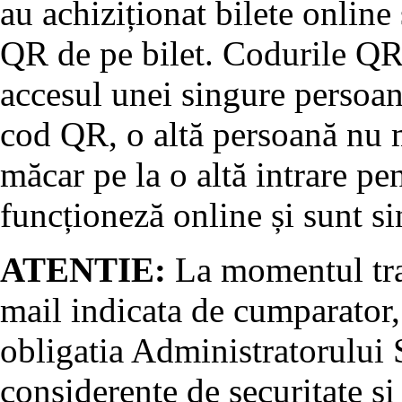
au achiziționat bilete online
QR de pe bilet. Codurile QR 
accesul unei singure persoan
cod QR, o altă persoană nu m
măcar pe la o altă intrare pe
funcționeză online și sunt si
ATENTIE:
La momentul tran
mail indicata de cumparator, 
obligatia Administratorului S
considerente de securitate si