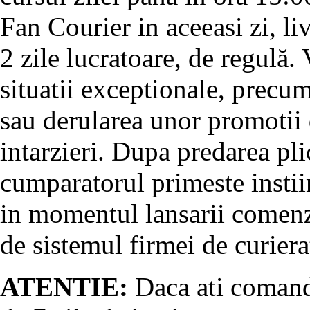
Fan Courier in aceeasi zi, l
2 zile lucratoare, de regulă.
situatii exceptionale, precu
sau derularea unor promotii 
intarzieri. Dupa predarea pli
cumparatorul primeste instii
in momentul lansarii comenz
de sistemul firmei de curiera
ATENTIE:
Daca ati comanda