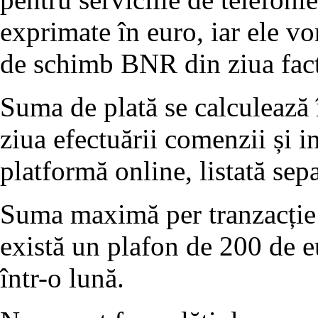
exprimate în euro, iar ele vor
de schimb BNR din ziua fact
Suma de plată se calculează
ziua efectuării comenzii și i
platformă online, listată sep
Suma maximă per tranzacție 
există un plafon de 200 de eu
într-o lună.