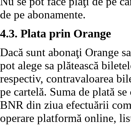
Nu se pot face plăţi de pe ca
de pe abonamente.
4.3. Plata prin Orange
Dacă sunt abonaţi Orange sau
pot alege sa plătească bilete
respectiv, contravaloarea bil
pe cartelă. Suma de plată se 
BNR din ziua efectuării come
operare platformă online, lis