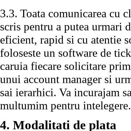
3.3. Toata comunicarea cu cli
scris pentru a putea urmari d
eficient, rapid si cu atentie s
foloseste un software de tic
caruia fiecare solicitare primi
unui account manager si urmar
sai ierarhici. Va incurajam sa
multumim pentru intelegere.
4. Modalitati de plata