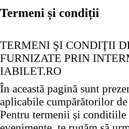
Termeni și condiții
TERMENI ŞI CONDIŢII D
FURNIZATE PRIN INTER
IABILET.RO
În această pagină sunt prezen
aplicabile cumpărătorilor de 
Pentru termenii și conditiile
evenimente, te rugăm să ur