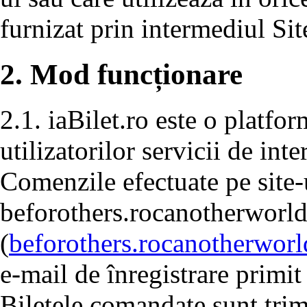
furnizat prin intermediul Sit
2. Mod funcționare
2.1. iaBilet.ro este o platfo
utilizatorilor servicii de in
Comenzile efectuate pe site-
beforothers.rocanotherworl
(
beforothers.rocanotherwor
e-mail de înregistrare primit
Biletele comandate sunt tri