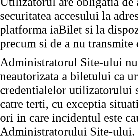
Utilizatorul are obligatia de 
securitatea accesului la adre
platforma iaBilet si la dispoz
precum si de a nu transmite 
Administratorul Site-ului nu
neautorizata a biletului ca 
credentialelor utilizatorului
catre terti, cu exceptia situa
ori in care incidentul este c
Administratorului Site-ului.