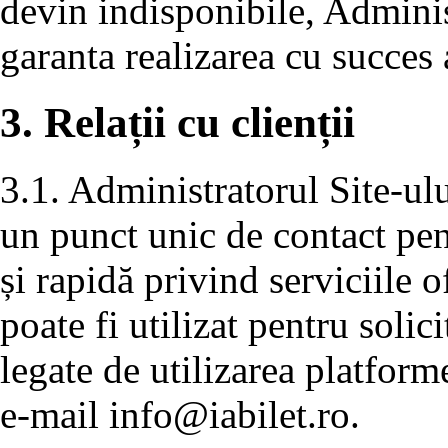
devin indisponibile, Adminis
garanta realizarea cu succes a
3. Relații cu clienții
3.1. Administratorul Site-ulu
un punct unic de contact pen
și rapidă privind serviciile 
poate fi utilizat pentru solic
legate de utilizarea platforme
e-mail
info@iabilet.ro
.