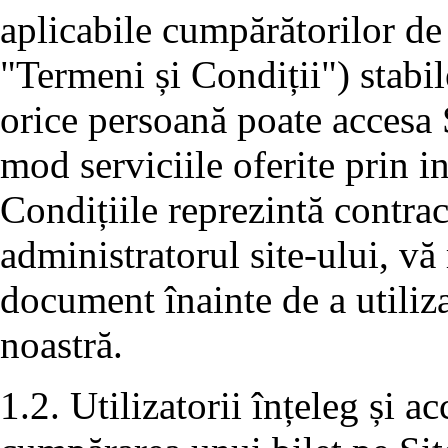
aplicabile cumpărătorilor de
"Termeni și Condiții") stabil
orice persoană poate accesa S
mod serviciile oferite prin i
Condițiile reprezintă contra
administratorul site-ului, vă 
document înainte de a utiliza
noastră.
1.2. Utilizatorii înțeleg și a