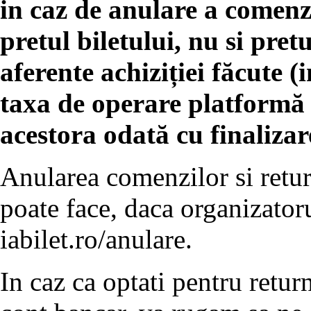
in caz de anulare a comenz
pretul biletului, nu si pret
aferente achiziției făcute (
taxa de operare platformă o
acestora odată cu finaliza
Anularea comenzilor si retur
poate face, daca organizatoru
iabilet.ro/anulare.
In caz ca optati pentru return